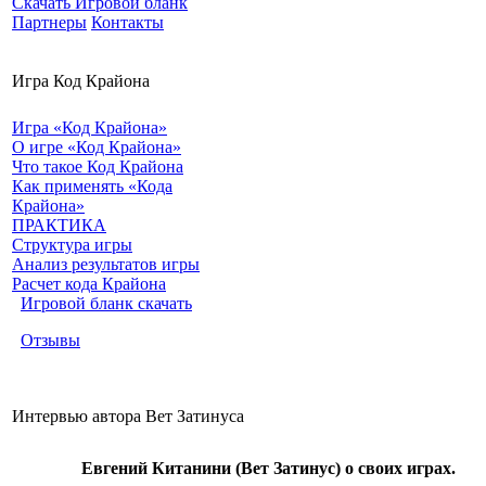
Скачать Игровой бланк
Партнеры
Контакты
Игра Код Крайона
Игра «Код Крайона»
О игре «Код Крайона»
Что такое Код Крайона
Как применять «Кода
Крайона»
ПРАКТИКА
Структура игры
Анализ результатов игры
Расчет кода Крайона
Игровой бланк скачать
Отзывы
Интервью автора Вет Затинуса
Евгений Китанини (Вет Затинус) о своих играх.