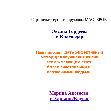
Странички сертифицирующих МАСТЕРОВ
Оксана Гордеева
г. Краснодар
дать эффективный
Наша миссия -
метод для улучшения жизни
всем желающим стать
более счастливыми и
осознанными людьми.
________________________
Марина Аксенова
г. Харьков/Каунас