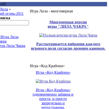
 Лила
»
Игра Лила - многомерная
й огонь-2011
поиска
Многомерная версия
игры "ЛИЛА ЧАКРА"
Рассматривается вибрация каждого
гра Лила Чакра
игрового поля согласно древним канонам.
Игра «Код Крайона»
Игра «Код Крайона»
Игра «Код Крайона»
одновременно забавна и
проста, и просто
запредельна и
непостижима.