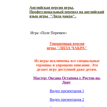
Английская версия игры.
Профессиональный перевод на английский
язык игры "Лила чакра".
Игра «Поле Перемен»
Упрощенная версия
игры "ЛИЛА ЧАКРА"
Из игры исключены все специальные
термины и упрощено описание. Это
делает игру доступной даже детям.
Мастер: Оксана Остапова г. Ростов-на-
Дону
Видео презентация 1
Видео презентация 2