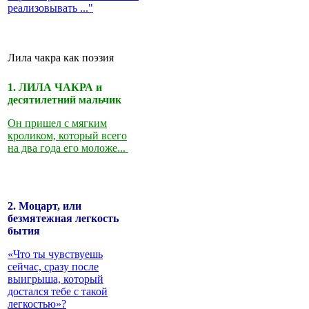
реализовывать ..."
Лила чакра как поэзия
1. ЛИЛА ЧАКРА и
десятилетний мальчик
Он пришел с мягким
кроликом, который всего
на два года его моложе...
2. Моцарт, или
безмятежная легкость
бытия
«Что ты чувствуешь
сейчас, сразу после
выигрыша, который
достался тебе с такой
легкостью»?