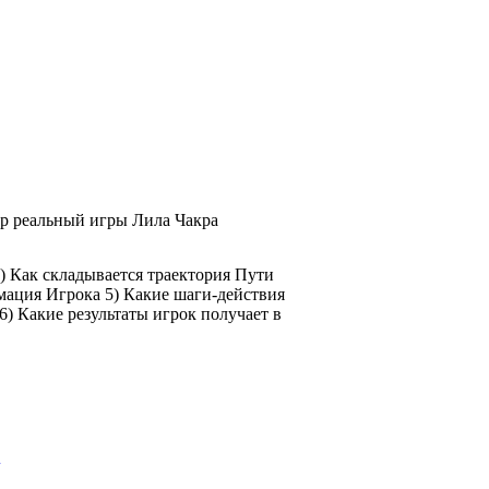
ор реальный игры Лила Чакра
) Как складывается траектория Пути
мация Игрока 5) Какие шаги-действия
6) Какие результаты игрок получает в