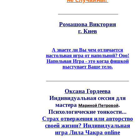
________________________
Ромашова Виктория
г. Киев
А знаете ли Вы чем отличается
настольная игра от напольной? Ооо!
Напольная Игра - это когда фишкой
выступает Ваше тело.
_________________________________
Оксана Гордеева
Индивидуальная сессия для
мастера
.
Мариной Петровой
Психологические тонкости...
Страх отвержения или авторство
своей жизни? Индивидуальная
игра Лила Чакра online