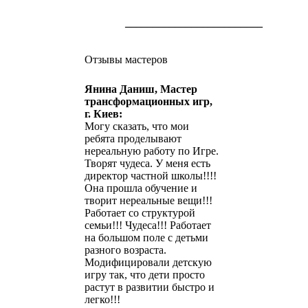
_________________________
Отзывы мастеров
Янина Даниш, Мастер
трансформационных игр,
г. Киев:
Могу сказать, что мои
ребята проделывают
нереальную работу по Игре.
Творят чудеса. У меня есть
директор частной школы!!!!
Она прошла обучение и
творит нереальные вещи!!!
Работает со структурой
семьи!!! Чудеса!!! Работает
на большом поле с детьми
разного возраста.
Модифицировали детскую
игру так, что дети просто
растут в развитии быстро и
легко!!!