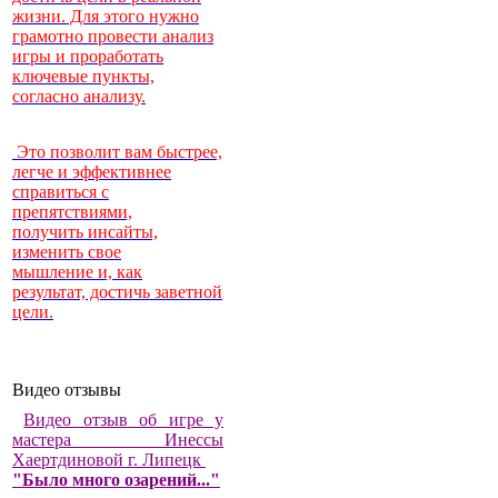
жизни. Для этого нужно
грамотно провести анализ
игры и проработать
ключевые пункты,
согласно анализу.
Это позволит вам быстрее,
легче и эффективнее
справиться с
препятствиями,
получить инсайты,
изменить свое
мышление и, как
результат, достичь заветной
цели.
Видео отзывы
Видео отзыв об игре у
мастера Инессы
Хаертдиновой г. Липецк
"Было много озарений..."