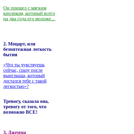
Он пришел с мягким
кроликом, который всего
на два года его моложе...
2. Моцарт, или
безмятежная легкость
бытия
«Что ты чувствуешь
сейчас, сразу после
выигрыша, который
достался тебе с такой
легкостью»?
Тревогу, сказала она,
тревогу от того, что
возможно ВСЕ!
3. Джемма