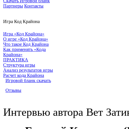
Скачать Игровой бланк
Партнеры
Контакты
Игра Код Крайона
Игра «Код Крайона»
О игре «Код Крайона»
Что такое Код Крайона
Как применять «Кода
Крайона»
ПРАКТИКА
Структура игры
Анализ результатов игры
Расчет кода Крайона
Игровой бланк скачать
Отзывы
Интервью автора Вет Зати