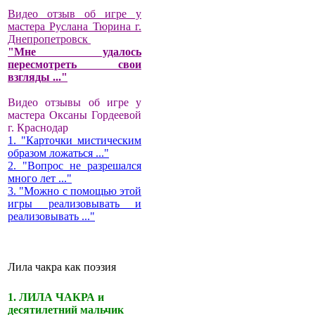
Видео отзыв об игре у
мастера Руслана Тюрина г.
Днепропетровск
"Мне удалось
пересмотреть свои
взгляды ..."
Видео отзывы об игре у
мастера Оксаны Гордеевой
г. Краснодар
1. "Карточки мистическим
образом ложаться ..."
2. "Вопрос не разрешался
много лет ..."
3. "Можно с помощью этой
игры реализовывать и
реализовывать ..."
Лила чакра как поэзия
1. ЛИЛА ЧАКРА и
десятилетний мальчик