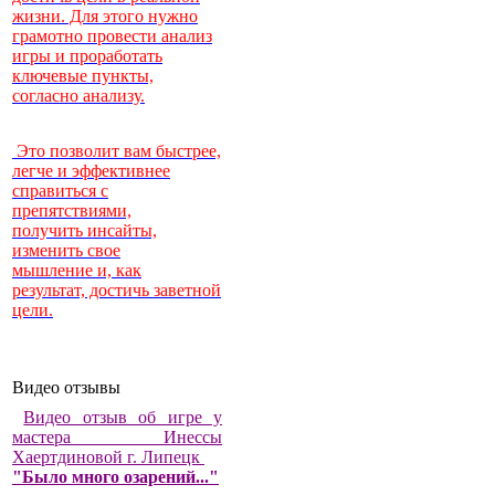
жизни. Для этого нужно
грамотно провести анализ
игры и проработать
ключевые пункты,
согласно анализу.
Это позволит вам быстрее,
легче и эффективнее
справиться с
препятствиями,
получить инсайты,
изменить свое
мышление и, как
результат, достичь заветной
цели.
Видео отзывы
Видео отзыв об игре у
мастера Инессы
Хаертдиновой г. Липецк
"Было много озарений..."