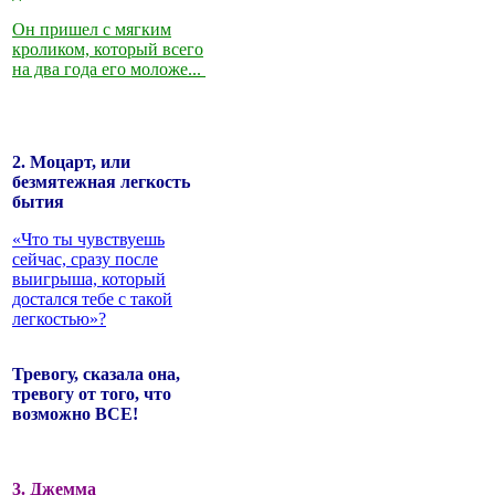
Он пришел с мягким
кроликом, который всего
на два года его моложе...
2. Моцарт, или
безмятежная легкость
бытия
«Что ты чувствуешь
сейчас, сразу после
выигрыша, который
достался тебе с такой
легкостью»?
Тревогу, сказала она,
тревогу от того, что
возможно ВСЕ!
3. Джемма