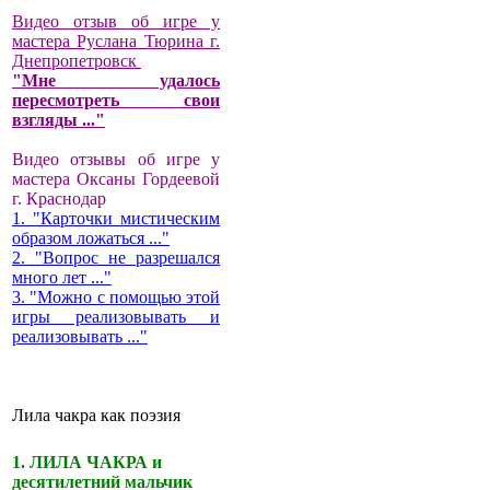
Видео отзыв об игре у
мастера Руслана Тюрина г.
Днепропетровск
"Мне удалось
пересмотреть свои
взгляды ..."
Видео отзывы об игре у
мастера Оксаны Гордеевой
г. Краснодар
1. "Карточки мистическим
образом ложаться ..."
2. "Вопрос не разрешался
много лет ..."
3. "Можно с помощью этой
игры реализовывать и
реализовывать ..."
Лила чакра как поэзия
1. ЛИЛА ЧАКРА и
десятилетний мальчик