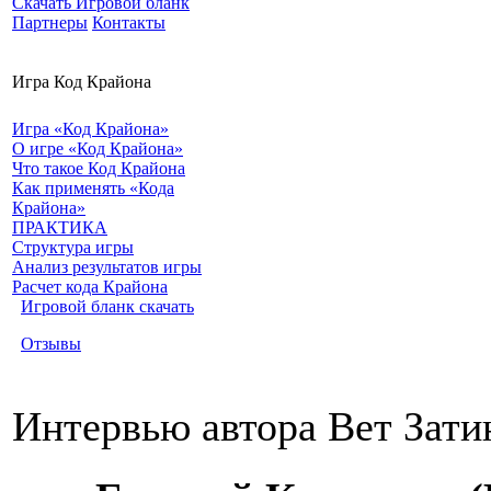
Скачать Игровой бланк
Партнеры
Контакты
Игра Код Крайона
Игра «Код Крайона»
О игре «Код Крайона»
Что такое Код Крайона
Как применять «Кода
Крайона»
ПРАКТИКА
Структура игры
Анализ результатов игры
Расчет кода Крайона
Игровой бланк скачать
Отзывы
Интервью автора Вет Зати