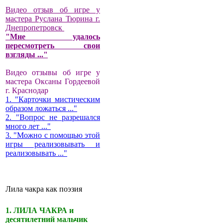
Видео отзыв об игре у
мастера Руслана Тюрина г.
Днепропетровск
"Мне удалось
пересмотреть свои
взгляды ..."
Видео отзывы об игре у
мастера Оксаны Гордеевой
г. Краснодар
1. "Карточки мистическим
образом ложаться ..."
2. "Вопрос не разрешался
много лет ..."
3. "Можно с помощью этой
игры реализовывать и
реализовывать ..."
Лила чакра как поэзия
1. ЛИЛА ЧАКРА и
десятилетний мальчик