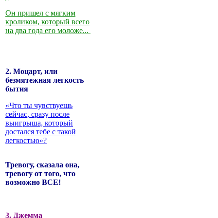
Он пришел с мягким
кроликом, который всего
на два года его моложе...
2. Моцарт, или
безмятежная легкость
бытия
«Что ты чувствуешь
сейчас, сразу после
выигрыша, который
достался тебе с такой
легкостью»?
Тревогу, сказала она,
тревогу от того, что
возможно ВСЕ!
3. Джемма