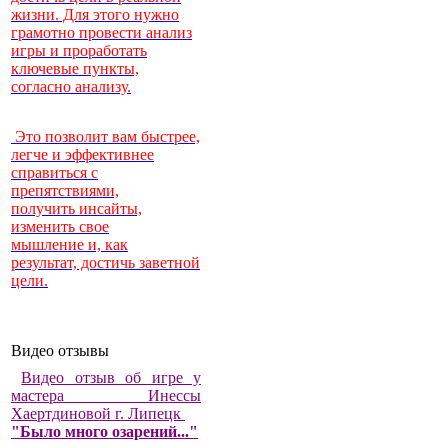
жизни. Для этого нужно
грамотно провести анализ
игры и проработать
ключевые пункты,
согласно анализу.
Это позволит вам быстрее,
легче и эффективнее
справиться с
препятствиями,
получить инсайты,
изменить свое
мышление и, как
результат, достичь заветной
цели.
Видео отзывы
Видео отзыв об игре у
мастера Инессы
Хаертдиновой г. Липецк
"Было много озарений..."