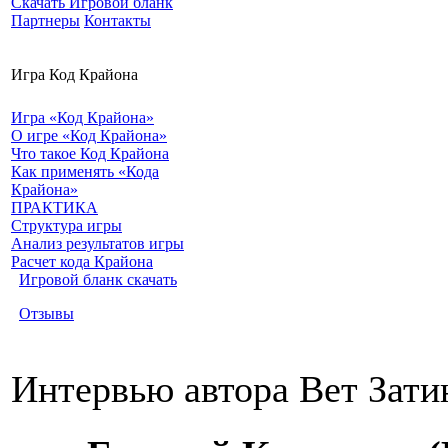
Скачать Игровой бланк
Партнеры
Контакты
Игра Код Крайона
Игра «Код Крайона»
О игре «Код Крайона»
Что такое Код Крайона
Как применять «Кода
Крайона»
ПРАКТИКА
Структура игры
Анализ результатов игры
Расчет кода Крайона
Игровой бланк скачать
Отзывы
Интервью автора Вет Зати