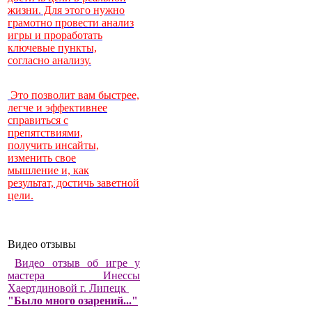
жизни. Для этого нужно
грамотно провести анализ
игры и проработать
ключевые пункты,
согласно анализу.
Это позволит вам быстрее,
легче и эффективнее
справиться с
препятствиями,
получить инсайты,
изменить свое
мышление и, как
результат, достичь заветной
цели.
Видео отзывы
Видео отзыв об игре у
мастера Инессы
Хаертдиновой г. Липецк
"Было много озарений..."