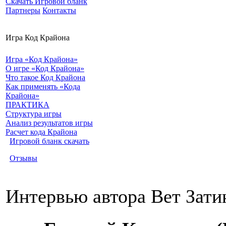
Скачать Игровой бланк
Партнеры
Контакты
Игра Код Крайона
Игра «Код Крайона»
О игре «Код Крайона»
Что такое Код Крайона
Как применять «Кода
Крайона»
ПРАКТИКА
Структура игры
Анализ результатов игры
Расчет кода Крайона
Игровой бланк скачать
Отзывы
Интервью автора Вет Зати