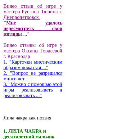
Видео отзыв об игре у
мастера Руслана Тюрина г.
Днепропетровск
"Мне удалось
пересмотреть свои
взгляды ..."
Видео отзывы об игре у
мастера Оксаны Гордеевой
г. Краснодар
1. "Карточки мистическим
образом ложаться ..."
2. "Вопрос не разрешался
много лет ..."
3. "Можно с помощью этой
игры реализовывать и
реализовывать ..."
Лила чакра как поэзия
1. ЛИЛА ЧАКРА и
десятилетний мальчик