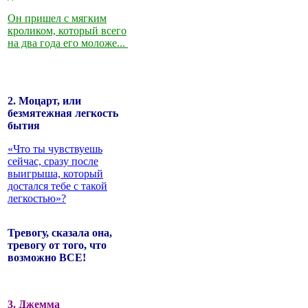
Он пришел с мягким
кроликом, который всего
на два года его моложе...
2. Моцарт, или
безмятежная легкость
бытия
«Что ты чувствуешь
сейчас, сразу после
выигрыша, который
достался тебе с такой
легкостью»?
Тревогу, сказала она,
тревогу от того, что
возможно ВСЕ!
3. Джемма