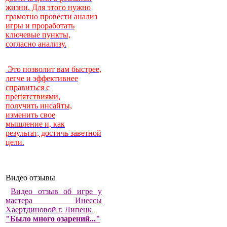
жизни. Для этого нужно
грамотно провести анализ
игры и проработать
ключевые пункты,
согласно анализу.
Это позволит вам быстрее,
легче и эффективнее
справиться с
препятствиями,
получить инсайты,
изменить свое
мышление и, как
результат, достичь заветной
цели.
Видео отзывы
Видео отзыв об игре у
мастера Инессы
Хаертдиновой г. Липецк
"Было много озарений..."