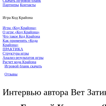
Скачать Игровой бланк
Партнеры
Контакты
Игра Код Крайона
Игра «Код Крайона»
О игре «Код Крайона»
Что такое Код Крайона
Как применять «Кода
Крайона»
ПРАКТИКА
Структура игры
Анализ результатов игры
Расчет кода Крайона
Игровой бланк скачать
Отзывы
Интервью автора Вет Зати