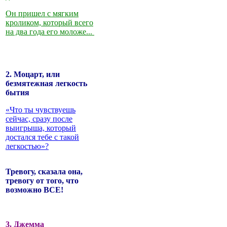
Он пришел с мягким
кроликом, который всего
на два года его моложе...
2. Моцарт, или
безмятежная легкость
бытия
«Что ты чувствуешь
сейчас, сразу после
выигрыша, который
достался тебе с такой
легкостью»?
Тревогу, сказала она,
тревогу от того, что
возможно ВСЕ!
3. Джемма