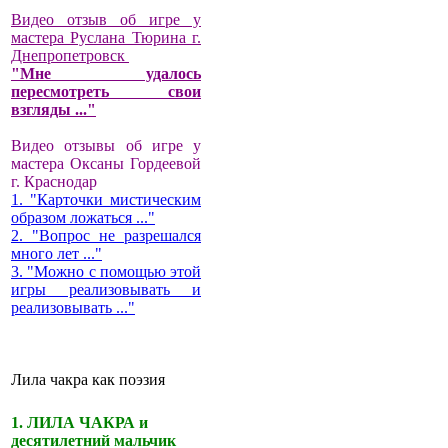
Видео отзыв об игре у
мастера Руслана Тюрина г.
Днепропетровск
"Мне удалось
пересмотреть свои
взгляды ..."
Видео отзывы об игре у
мастера Оксаны Гордеевой
г. Краснодар
1. "Карточки мистическим
образом ложаться ..."
2. "Вопрос не разрешался
много лет ..."
3. "Можно с помощью этой
игры реализовывать и
реализовывать ..."
Лила чакра как поэзия
1. ЛИЛА ЧАКРА и
десятилетний мальчик