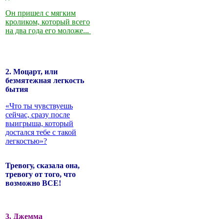
Он пришел с мягким
кроликом, который всего
на два года его моложе...
2. Моцарт, или
безмятежная легкость
бытия
«Что ты чувствуешь
сейчас, сразу после
выигрыша, который
достался тебе с такой
легкостью»?
Тревогу, сказала она,
тревогу от того, что
возможно ВСЕ!
3. Джемма