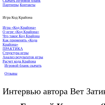
Скачать Игровой бланк
Партнеры
Контакты
Игра Код Крайона
Игра «Код Крайона»
О игре «Код Крайона»
Что такое Код Крайона
Как применять «Кода
Крайона»
ПРАКТИКА
Структура игры
Анализ результатов игры
Расчет кода Крайона
Игровой бланк скачать
Отзывы
Интервью автора Вет Зати