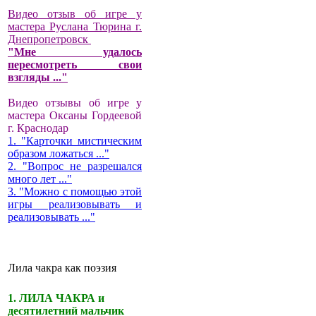
Видео отзыв об игре у
мастера Руслана Тюрина г.
Днепропетровск
"Мне удалось
пересмотреть свои
взгляды ..."
Видео отзывы об игре у
мастера Оксаны Гордеевой
г. Краснодар
1. "Карточки мистическим
образом ложаться ..."
2. "Вопрос не разрешался
много лет ..."
3. "Можно с помощью этой
игры реализовывать и
реализовывать ..."
Лила чакра как поэзия
1. ЛИЛА ЧАКРА и
десятилетний мальчик