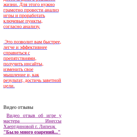
жизни. Для этого нужно
грамотно провести анализ
игры и проработать
ключевые пункты,
согласно анализу.
Это позволит вам быстрее,
легче и эффективнее
справиться с
препятствиями,
получить инсайты,
изменить свое
мышление и, как
результат, достичь заветной
цели.
Видео отзывы
Видео отзыв об игре у
мастера Инессы
Хаертдиновой г. Липецк
"Было много озарений..."