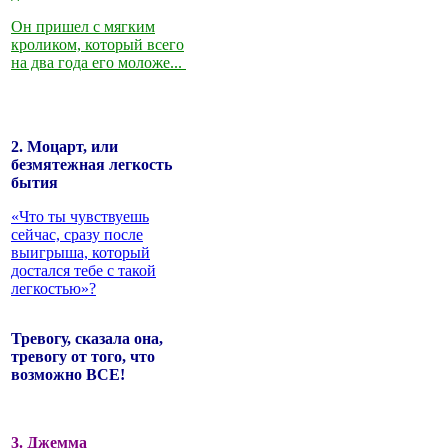
Он пришел с мягким
кроликом, который всего
на два года его моложе...
2. Моцарт, или
безмятежная легкость
бытия
«Что ты чувствуешь
сейчас, сразу после
выигрыша, который
достался тебе с такой
легкостью»?
Тревогу, сказала она,
тревогу от того, что
возможно ВСЕ!
3. Джемма