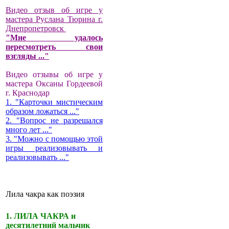
Видео отзыв об игре у
мастера Руслана Тюрина г.
Днепропетровск
"Мне удалось
пересмотреть свои
взгляды ..."
Видео отзывы об игре у
мастера Оксаны Гордеевой
г. Краснодар
1. "Карточки мистическим
образом ложаться ..."
2. "Вопрос не разрешался
много лет ..."
3. "Можно с помощью этой
игры реализовывать и
реализовывать ..."
Лила чакра как поэзия
1. ЛИЛА ЧАКРА и
десятилетний мальчик