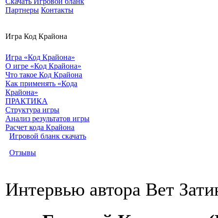
Скачать Игровой бланк
Партнеры
Контакты
Игра Код Крайона
Игра «Код Крайона»
О игре «Код Крайона»
Что такое Код Крайона
Как применять «Кода
Крайона»
ПРАКТИКА
Структура игры
Анализ результатов игры
Расчет кода Крайона
Игровой бланк скачать
Отзывы
Интервью автора Вет Зати