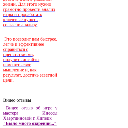
жизни. Для этого нужно
грамотно провести анализ
игры и проработать
ключевые пункты,
согласно анализу.
Это позволит вам быстрее,
легче и эффективнее
справиться с
препятствиями,
получить инсайты,
изменить свое
мышление и, как
результат, достичь заветной
цели.
Видео отзывы
Видео отзыв об игре у
мастера Инессы
Хаертдиновой г. Липецк
"Было много озарений..."