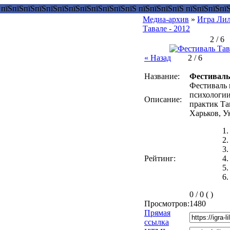
Медиа-архив
»
Игра Ли
Тавале - 2012
2 / 6
« Назад
2 / 6
Название:
Фестиваль 
Фестиваль 
психологии
Описание:
практик Та
Харьков, У
Рейтинг:
0 / 0 ( )
Просмотров:
1480
Прямая
ссылка