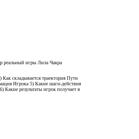
ор реальный игры Лила Чакра
) Как складывается траектория Пути
мация Игрока 5) Какие шаги-действия
6) Какие результаты игрок получает в