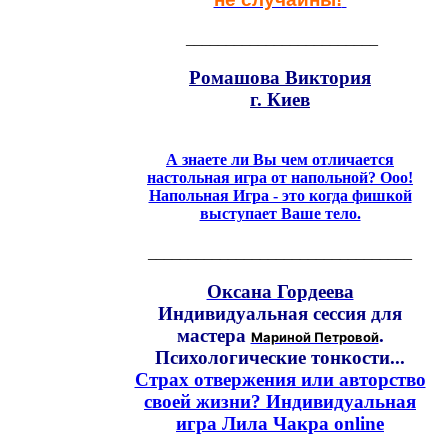
________________________
Ромашова Виктория
г. Киев
А знаете ли Вы чем отличается
настольная игра от напольной? Ооо!
Напольная Игра - это когда фишкой
выступает Ваше тело.
_________________________________
Оксана Гордеева
Индивидуальная сессия для
мастера
.
Мариной Петровой
Психологические тонкости...
Страх отвержения или авторство
своей жизни? Индивидуальная
игра Лила Чакра online