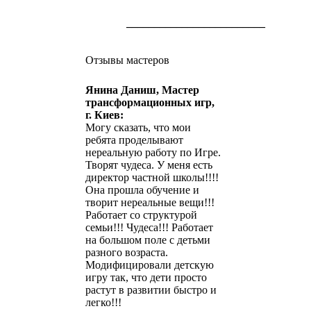
_________________________
Отзывы мастеров
Янина Даниш, Мастер
трансформационных игр,
г. Киев:
Могу сказать, что мои
ребята проделывают
нереальную работу по Игре.
Творят чудеса. У меня есть
директор частной школы!!!!
Она прошла обучение и
творит нереальные вещи!!!
Работает со структурой
семьи!!! Чудеса!!! Работает
на большом поле с детьми
разного возраста.
Модифицировали детскую
игру так, что дети просто
растут в развитии быстро и
легко!!!