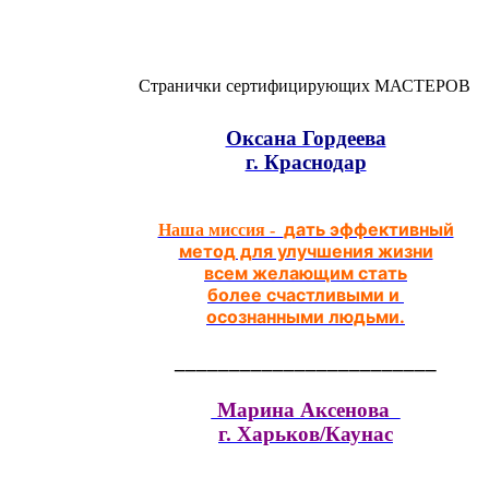
Странички сертифицирующих МАСТЕРОВ
Оксана Гордеева
г. Краснодар
дать эффективный
Наша миссия -
метод для улучшения жизни
всем желающим стать
более счастливыми и
осознанными людьми.
________________________
Марина Аксенова
г. Харьков/Каунас