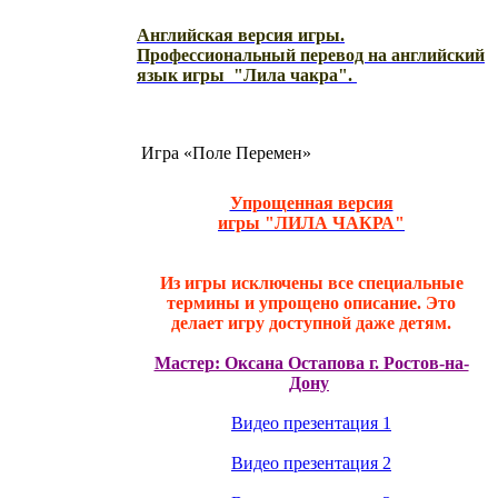
Английская версия игры.
Профессиональный перевод на английский
язык игры "Лила чакра".
Игра «Поле Перемен»
Упрощенная версия
игры "ЛИЛА ЧАКРА"
Из игры исключены все специальные
термины и упрощено описание. Это
делает игру доступной даже детям.
Мастер: Оксана Остапова г. Ростов-на-
Дону
Видео презентация 1
Видео презентация 2