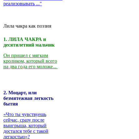
реализовывать ..."
Лила чакра как поэзия
1. ЛИЛА ЧАКРА и
десятилетний мальчик
Он пришел с мягким
кроликом, который всего
на два года его моложе...
2. Моцарт, или
безмятежная легкость
бытия
«Что ты чувствуешь
сейчас, сразу после
выигрыша, который
достался тебе с такой
легкостью»?