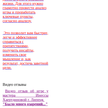
жизни. Для этого нужно
грамотно провести анализ
игры и проработать
ключевые пункты,
согласно анализу.
Это позволит вам быстрее,
легче и эффективнее
справиться с
препятствиями,
получить инсайты,
изменить свое
мышление и, как
результат, достичь заветной
цели.
Видео отзывы
Видео отзыв об игре у
мастера Инессы
Хаертдиновой г. Липецк
"Было много озарений..."