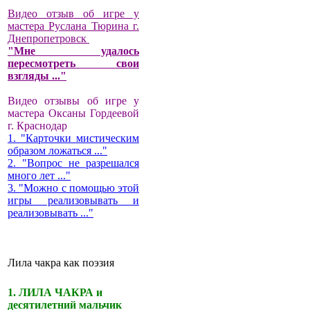
Видео отзыв об игре у
мастера Руслана Тюрина г.
Днепропетровск
"Мне удалось
пересмотреть свои
взгляды ..."
Видео отзывы об игре у
мастера Оксаны Гордеевой
г. Краснодар
1. "Карточки мистическим
образом ложаться ..."
2. "Вопрос не разрешался
много лет ..."
3. "Можно с помощью этой
игры реализовывать и
реализовывать ..."
Лила чакра как поэзия
1. ЛИЛА ЧАКРА и
десятилетний мальчик