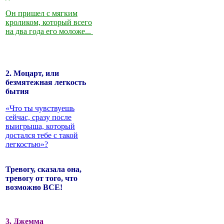
Он пришел с мягким
кроликом, который всего
на два года его моложе...
2. Моцарт, или
безмятежная легкость
бытия
«Что ты чувствуешь
сейчас, сразу после
выигрыша, который
достался тебе с такой
легкостью»?
Тревогу, сказала она,
тревогу от того, что
возможно ВСЕ!
3. Джемма