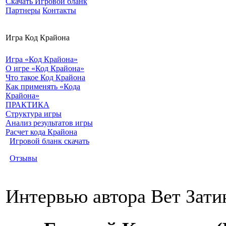
Скачать Игровой бланк
Партнеры
Контакты
Игра Код Крайона
Игра «Код Крайона»
О игре «Код Крайона»
Что такое Код Крайона
Как применять «Кода
Крайона»
ПРАКТИКА
Структура игры
Анализ результатов игры
Расчет кода Крайона
Игровой бланк скачать
Отзывы
Интервью автора Вет Зати