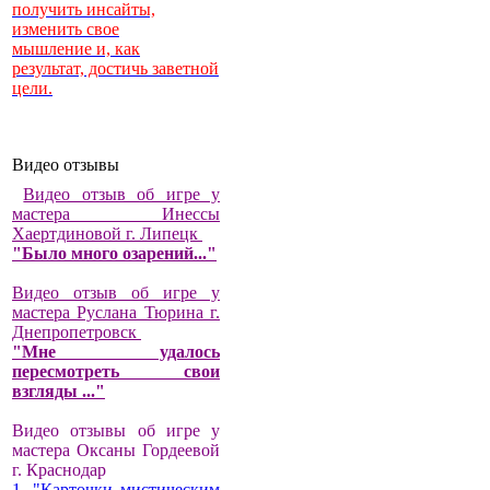
получить инсайты,
изменить свое
мышление и, как
результат, достичь заветной
цели.
Видео отзывы
Видео отзыв об игре у
мастера Инессы
Хаертдиновой г. Липецк
"Было много озарений..."
Видео отзыв об игре у
мастера Руслана Тюрина г.
Днепропетровск
"Мне удалось
пересмотреть свои
взгляды ..."
Видео отзывы об игре у
мастера Оксаны Гордеевой
г. Краснодар
1. "Карточки мистическим