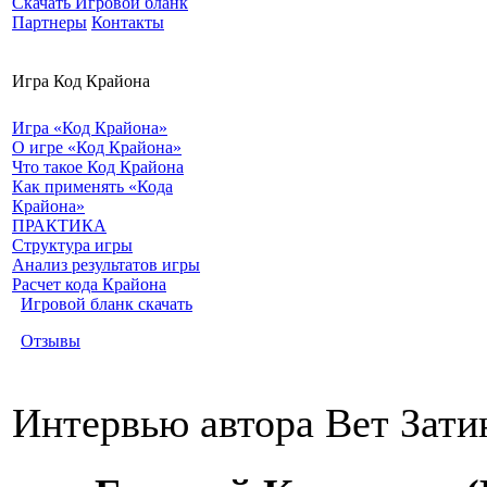
Скачать Игровой бланк
Партнеры
Контакты
Игра Код Крайона
Игра «Код Крайона»
О игре «Код Крайона»
Что такое Код Крайона
Как применять «Кода
Крайона»
ПРАКТИКА
Структура игры
Анализ результатов игры
Расчет кода Крайона
Игровой бланк скачать
Отзывы
Интервью автора Вет Зати