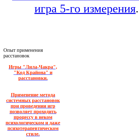
игра 5-го измерения
.
Опыт применения
расстановок
Игры "Лила-Чакра",
"Код Крайона" и
расстановки.
Применение метода
системных расстановок
при проведении игр
позволяет проходить
процессу в неком
психологическом и даже
психотерапевтическом
стиле.