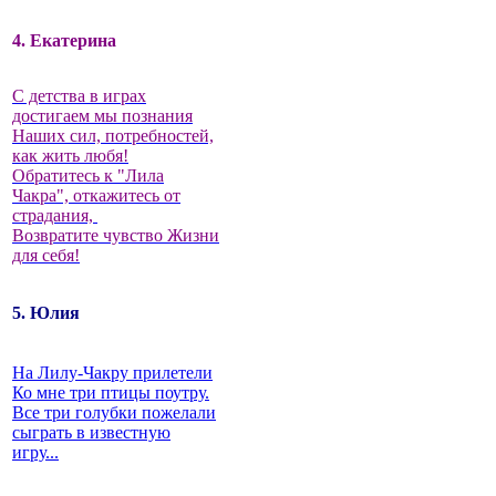
4. Екатерина
С детства в играх
достигаем мы познания
Наших сил, потребностей,
как жить любя!
Обратитесь к "Лила
Чакра", откажитесь от
страдания,
Возвратите чувство Жизни
для себя!
5. Юлия
На Лилу-Чакру прилетели
Ко мне три птицы поутру.
Все три голубки пожелали
сыграть в известную
игру...