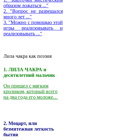
образом ложаться ..."
2. "Вопрос не разрешался
много лет ..."
3. "Можно с помощью этой
игры реализовывать и
реализовывать ..."
Лила чакра как поэзия
1. ЛИЛА ЧАКРА и
десятилетний мальчик
Он пришел с мягким
кроликом, который всего
на два года его моложе...
2. Моцарт, или
безмятежная легкость
бытия