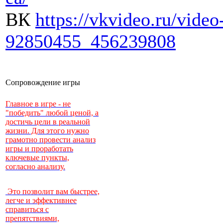
ВК
https://vkvideo.ru/video
92850455_456239808
Сопровождение игры
Главное в игре - не
"победить" любой ценой, а
достичь цели в реальной
жизни. Для этого нужно
грамотно провести анализ
игры и проработать
ключевые пункты,
согласно анализу.
Это позволит вам быстрее,
легче и эффективнее
справиться с
препятствиями,