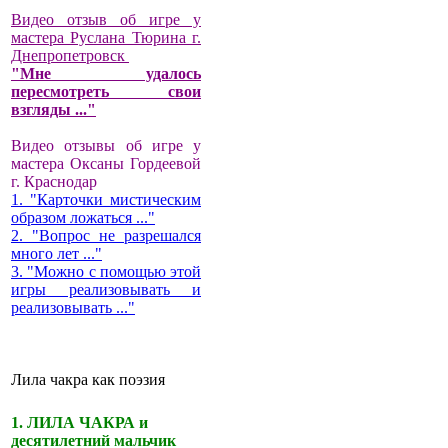
Видео отзыв об игре у
мастера Руслана Тюрина г.
Днепропетровск
"Мне удалось
пересмотреть свои
взгляды ..."
Видео отзывы об игре у
мастера Оксаны Гордеевой
г. Краснодар
1. "Карточки мистическим
образом ложаться ..."
2. "Вопрос не разрешался
много лет ..."
3. "Можно с помощью этой
игры реализовывать и
реализовывать ..."
Лила чакра как поэзия
1. ЛИЛА ЧАКРА и
десятилетний мальчик