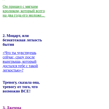
Он пришел с мягким
кроликом, который всего
на два года его моложе...
2. Моцарт, или
безмятежная легкость
бытия
«Что ты чувствуешь
сейчас, сразу после
выигрыша, который
достался тебе с такой
легкостью»?
Тревогу, сказала она,
тревогу от того, что
возможно ВСЕ!
3. Джемма