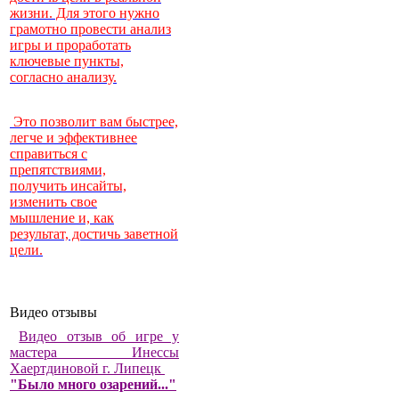
жизни. Для этого нужно
грамотно провести анализ
игры и проработать
ключевые пункты,
согласно анализу.
Это позволит вам быстрее,
легче и эффективнее
справиться с
препятствиями,
получить инсайты,
изменить свое
мышление и, как
результат, достичь заветной
цели.
Видео отзывы
Видео отзыв об игре у
мастера Инессы
Хаертдиновой г. Липецк
"Было много озарений..."