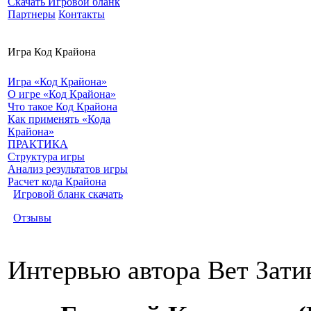
Скачать Игровой бланк
Партнеры
Контакты
Игра Код Крайона
Игра «Код Крайона»
О игре «Код Крайона»
Что такое Код Крайона
Как применять «Кода
Крайона»
ПРАКТИКА
Структура игры
Анализ результатов игры
Расчет кода Крайона
Игровой бланк скачать
Отзывы
Интервью автора Вет Зати