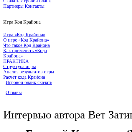
Скачать Игровой бланк
Партнеры
Контакты
Игра Код Крайона
Игра «Код Крайона»
О игре «Код Крайона»
Что такое Код Крайона
Как применять «Кода
Крайона»
ПРАКТИКА
Структура игры
Анализ результатов игры
Расчет кода Крайона
Игровой бланк скачать
Отзывы
Интервью автора Вет Зати