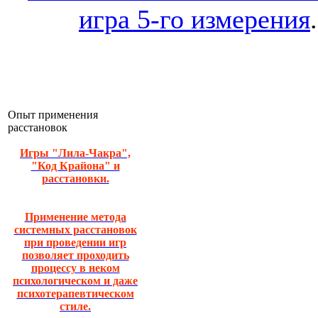
игра 5-го измерения
.
Опыт применения
расстановок
Игры "Лила-Чакра",
"Код Крайона" и
расстановки.
Применение метода
системных расстановок
при проведении игр
позволяет проходить
процессу в неком
психологическом и даже
психотерапевтическом
стиле.