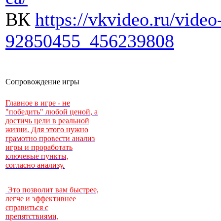
ВК
https://vkvideo.ru/video
92850455_456239808
Сопровождение игры
Главное в игре - не
"победить" любой ценой, а
достичь цели в реальной
жизни. Для этого нужно
грамотно провести анализ
игры и проработать
ключевые пункты,
согласно анализу.
Это позволит вам быстрее,
легче и эффективнее
справиться с
препятствиями,