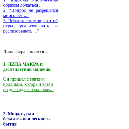
образом ложаться ..."
2. "Вопрос не разрешался
много лет ..."
3. "Можно с помощью этой
игры реализовывать и
реализовывать ..."
Лила чакра как поэзия
1. ЛИЛА ЧАКРА и
десятилетний мальчик
Он пришел с мягким
кроликом, который всего
на два года его моложе...
2. Моцарт, или
безмятежная легкость
бытия