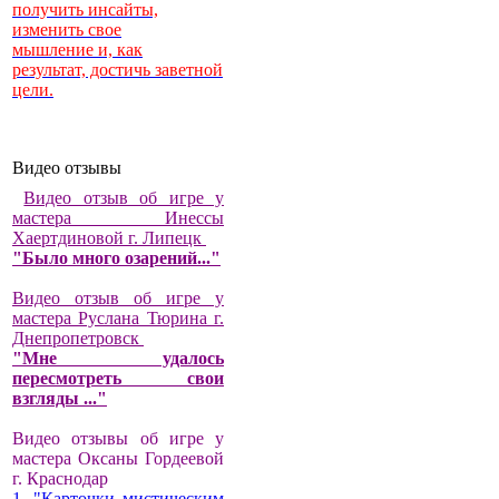
получить инсайты,
изменить свое
мышление и, как
результат, достичь заветной
цели.
Видео отзывы
Видео отзыв об игре у
мастера Инессы
Хаертдиновой г. Липецк
"Было много озарений..."
Видео отзыв об игре у
мастера Руслана Тюрина г.
Днепропетровск
"Мне удалось
пересмотреть свои
взгляды ..."
Видео отзывы об игре у
мастера Оксаны Гордеевой
г. Краснодар
1. "Карточки мистическим