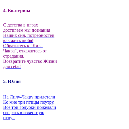
4. Екатерина
С детства в играх
достигаем мы познания
Наших сил, потребностей,
как жить любя!
Обратитесь к "Лила
Чакра", откажитесь от
страдания,
Возвратите чувство Жизни
для себя!
5. Юлия
На Лилу-Чакру прилетели
Ко мне три птицы поутру.
Все три голубки пожелали
сыграть в известную
игру...