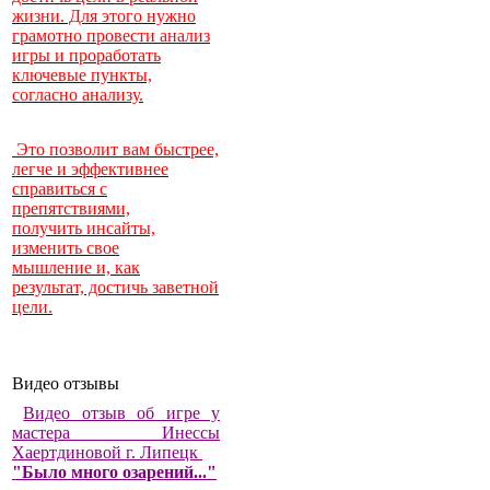
жизни. Для этого нужно
грамотно провести анализ
игры и проработать
ключевые пункты,
согласно анализу.
Это позволит вам быстрее,
легче и эффективнее
справиться с
препятствиями,
получить инсайты,
изменить свое
мышление и, как
результат, достичь заветной
цели.
Видео отзывы
Видео отзыв об игре у
мастера Инессы
Хаертдиновой г. Липецк
"Было много озарений..."