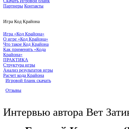
Скачать Игровой бланк
Партнеры
Контакты
Игра Код Крайона
Игра «Код Крайона»
О игре «Код Крайона»
Что такое Код Крайона
Как применять «Кода
Крайона»
ПРАКТИКА
Структура игры
Анализ результатов игры
Расчет кода Крайона
Игровой бланк скачать
Отзывы
Интервью автора Вет Зати