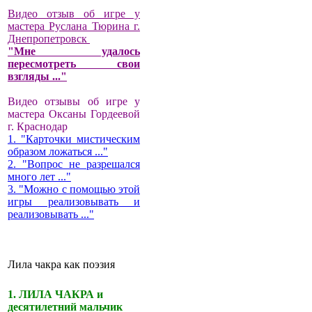
Видео отзыв об игре у
мастера Руслана Тюрина г.
Днепропетровск
"Мне удалось
пересмотреть свои
взгляды ..."
Видео отзывы об игре у
мастера Оксаны Гордеевой
г. Краснодар
1. "Карточки мистическим
образом ложаться ..."
2. "Вопрос не разрешался
много лет ..."
3. "Можно с помощью этой
игры реализовывать и
реализовывать ..."
Лила чакра как поэзия
1. ЛИЛА ЧАКРА и
десятилетний мальчик