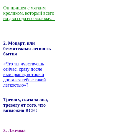
Он пришел с мягким
кроликом, который всего
на два года его моложе...
2. Моцарт, или
безмятежная легкость
бытия
«Что ты чувствуешь
сейчас, сразу после
выигрыша, который
достался тебе с такой
легкостью»?
Тревогу, сказала она,
тревогу от того, что
возможно ВСЕ!
3. Джемма