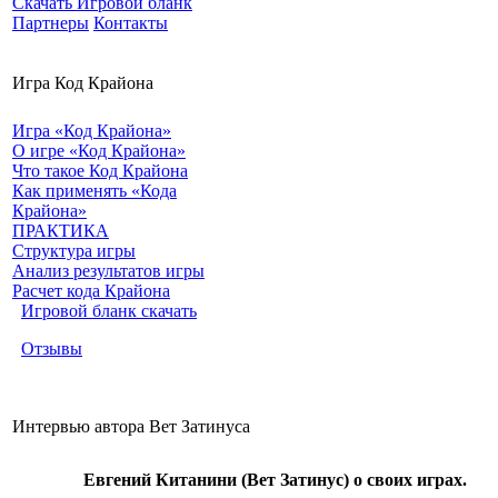
Скачать Игровой бланк
Партнеры
Контакты
Игра Код Крайона
Игра «Код Крайона»
О игре «Код Крайона»
Что такое Код Крайона
Как применять «Кода
Крайона»
ПРАКТИКА
Структура игры
Анализ результатов игры
Расчет кода Крайона
Игровой бланк скачать
Отзывы
Интервью автора Вет Затинуса
Евгений Китанини (Вет Затинус) о своих играх.