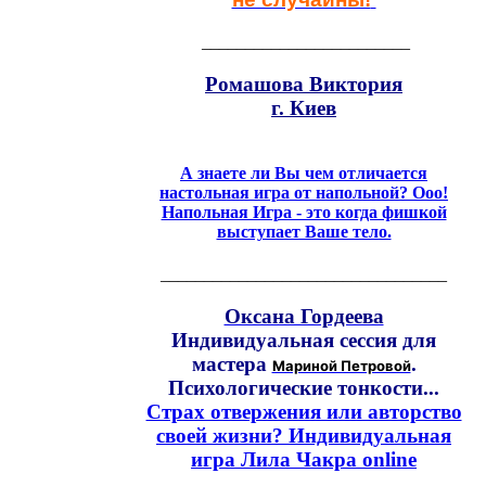
________________________
Ромашова Виктория
г. Киев
А знаете ли Вы чем отличается
настольная игра от напольной? Ооо!
Напольная Игра - это когда фишкой
выступает Ваше тело.
_________________________________
Оксана Гордеева
Индивидуальная сессия для
мастера
.
Мариной Петровой
Психологические тонкости...
Страх отвержения или авторство
своей жизни? Индивидуальная
игра Лила Чакра online