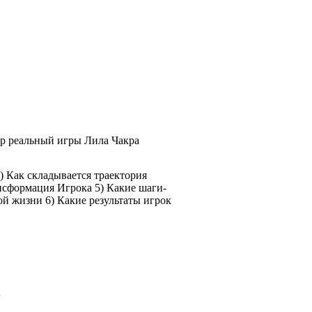
ор реальный игры Лила Чакра
) Как складывается траектория
нсформация Игрока 5) Какие шаги-
ой жизни 6) Какие результаты игрок