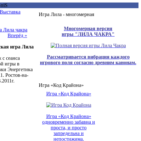
Выставка
Игра Лила - многомерная
Многомерная версия
игры "ЛИЛА ЧАКРА"
Вперёд »
ская игра Лила
Рассматривается вибрация каждого
 с сеанса
игрового поля согласно древним канонам.
й игры в
вки Энергетика
1. Ростов-на-
.2011г.
Игра «Код Крайона»
Игра «Код Крайона»
Игра «Код Крайона»
одновременно забавна и
проста, и просто
запредельна и
непостижима.