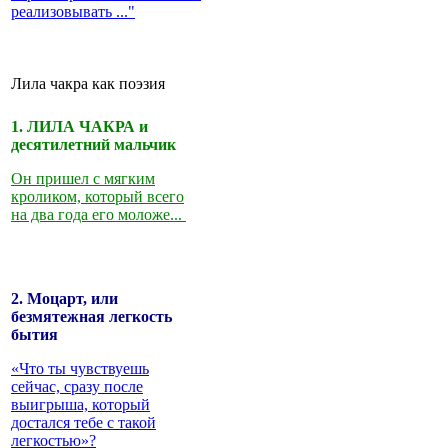
реализовывать ..."
Лила чакра как поэзия
1. ЛИЛА ЧАКРА и
десятилетний мальчик
Он пришел с мягким
кроликом, который всего
на два года его моложе...
2. Моцарт, или
безмятежная легкость
бытия
«Что ты чувствуешь
сейчас, сразу после
выигрыша, который
достался тебе с такой
легкостью»?