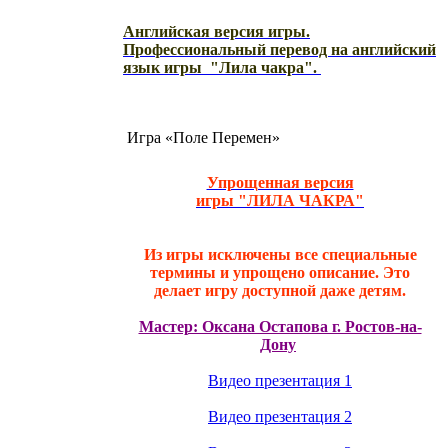
Английская версия игры.
Профессиональный перевод на английский
язык игры "Лила чакра".
Игра «Поле Перемен»
Упрощенная версия
игры "ЛИЛА ЧАКРА"
Из игры исключены все специальные
термины и упрощено описание. Это
делает игру доступной даже детям.
Мастер: Оксана Остапова г. Ростов-на-
Дону
Видео презентация 1
Видео презентация 2