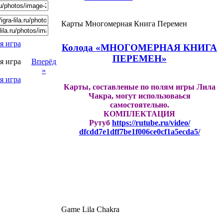
Карты Многомерная Книга Перемен
Колода «МНОГОМЕРНАЯ КНИГА
ПЕРЕМЕН»
Вперёд
»
Карты, составленые по полям игры Лила
Чакра, могут использоваься
самостоятельно.
КОМПЛЕКТАЦИЯ
Рутуб
https://rutube.ru/video/
dfcdd7e1dff7be1f006ce0cf1a5ecd
a5/
Game Lila Chakra