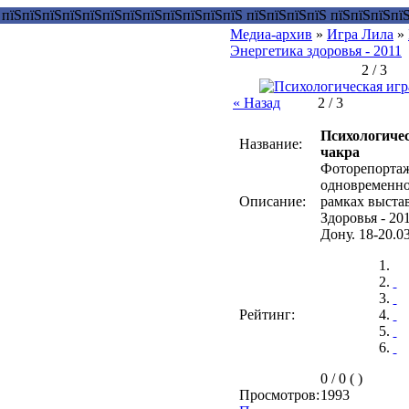
Медиа-архив
»
Игра Лила
»
Энергетика здоровья - 2011
2 / 3
« Назад
2 / 3
Психологиче
Название:
чакра
Фоторепортаж
одновременно
Описание:
рамках выста
Здоровья - 201
Дону. 18-20.03
Рейтинг:
0 / 0 ( )
Просмотров:
1993