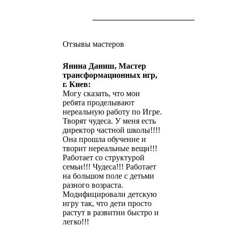
_________________________
Отзывы мастеров
Янина Даниш, Мастер
трансформационных игр,
г. Киев:
Могу сказать, что мои
ребята проделывают
нереальную работу по Игре.
Творят чудеса. У меня есть
директор частной школы!!!!
Она прошла обучение и
творит нереальные вещи!!!
Работает со структурой
семьи!!! Чудеса!!! Работает
на большом поле с детьми
разного возраста.
Модифицировали детскую
игру так, что дети просто
растут в развитии быстро и
легко!!!