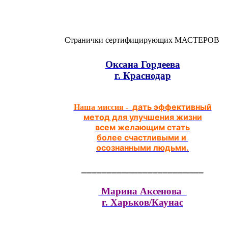
Странички сертифицирующих МАСТЕРОВ
Оксана Гордеева
г. Краснодар
дать эффективный
Наша миссия -
метод для улучшения жизни
всем желающим стать
более счастливыми и
осознанными людьми.
________________________
Марина Аксенова
г. Харьков/Каунас