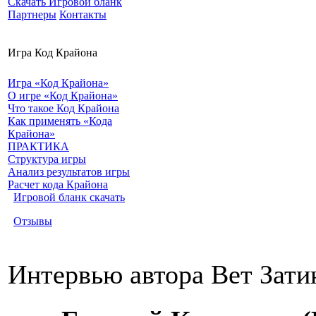
Скачать Игровой бланк
Партнеры
Контакты
Игра Код Крайона
Игра «Код Крайона»
О игре «Код Крайона»
Что такое Код Крайона
Как применять «Кода
Крайона»
ПРАКТИКА
Структура игры
Анализ результатов игры
Расчет кода Крайона
Игровой бланк скачать
Отзывы
Интервью автора Вет Зати