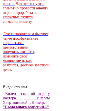
жизни. Для этого нужно
грамотно провести анализ
игры и проработать
ключевые пункты,
согласно анализу.
Это позволит вам быстрее,
легче и эффективнее
справиться с
препятствиями,
получить инсайты,
изменить свое
мышление и, как
результат, достичь заветной
цели.
Видео отзывы
Видео отзыв об игре у
мастера Инессы
Хаертдиновой г. Липецк
"Было много озарений..."