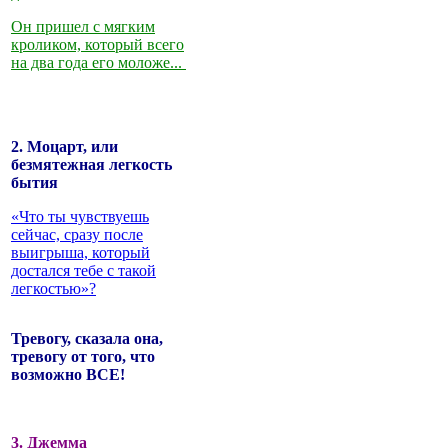
Он пришел с мягким
кроликом, который всего
на два года его моложе...
2. Моцарт, или
безмятежная легкость
бытия
«Что ты чувствуешь
сейчас, сразу после
выигрыша, который
достался тебе с такой
легкостью»?
Тревогу, сказала она,
тревогу от того, что
возможно ВСЕ!
3. Джемма