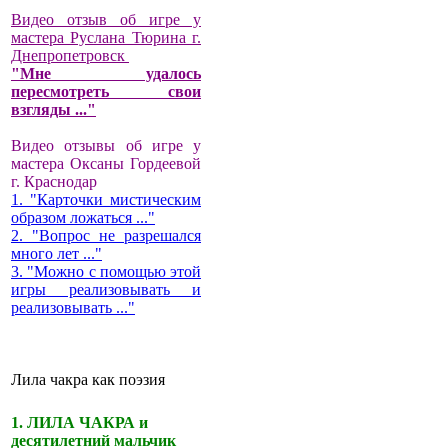
Видео отзыв об игре у
мастера Руслана Тюрина г.
Днепропетровск
"Мне удалось
пересмотреть свои
взгляды ..."
Видео отзывы об игре у
мастера Оксаны Гордеевой
г. Краснодар
1. "Карточки мистическим
образом ложаться ..."
2. "Вопрос не разрешался
много лет ..."
3. "Можно с помощью этой
игры реализовывать и
реализовывать ..."
Лила чакра как поэзия
1. ЛИЛА ЧАКРА и
десятилетний мальчик