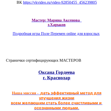
ВК
https://vkvideo.ru/video-
92850455_456239805
Мастер: Марина Аксенова
г.Харьков
Подробная игра Поле Перемен online для взрослых
Странички сертифицирующих МАСТЕРОВ
Оксана Гордеева
г. Краснодар
дать эффективный метод для
Наша миссия -
улучшения жизни
всем желающим стать более счастливыми и
осознанными людьми.