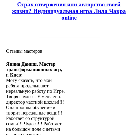
Страх отвержения или авторство своей
жизни? Индивидуальная игра Лила Чакра
online
_________________________
Отзывы мастеров
Янина Даниш, Мастер
трансформационных игр,
г. Киев:
Могу сказать, что мои
ребята проделывают
нереальную работу по Игре.
Творят чудеса. У меня есть
директор частной школы!!!!
Она прошла обучение и
творит нереальные вещи!!!
Работает со структурой
семьи!!! Чудеса!!! Работает
на большом поле с детьми
разного возраста.