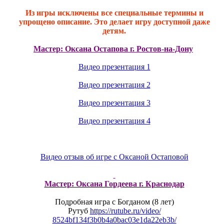
Из игры исключены все специальные термины и
упрощено описание. Это делает игру доступной даже
детям.
Мастер: Оксана Остапова г. Ростов-на-Дону
Видео презентация 1
Видео презентация 2
Видео презентация 3
Видео презентация 4
Видео отзыв об игре с Оксаной Остаповой
Мастер: Оксана Гордеева г. Краснодар
Подробная игра с Богданом (8 лет)
Рутуб
https://rutube.ru/video/
8524bf134f3b0b4a0bac03e1da22eb
3b/