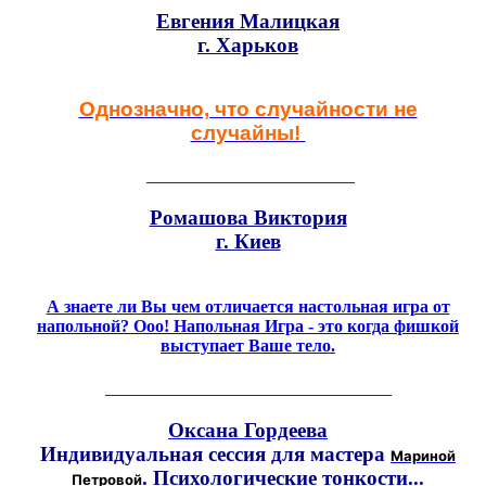
Евгения Малицкая
г. Харьков
Однозначно, что случайности не
случайны!
________________________
Ромашова Виктория
г. Киев
А знаете ли Вы чем отличается настольная игра от
напольной? Ооо! Напольная Игра - это когда фишкой
выступает Ваше тело.
_________________________________
Оксана Гордеева
Индивидуальная сессия для мастера
Мариной
. Психологические тонкости...
Петровой