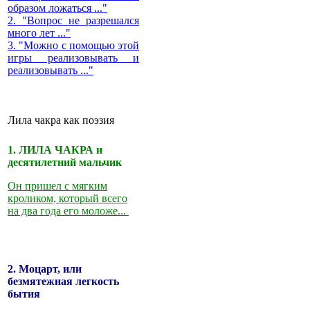
образом ложаться ..."
2. "Вопрос не разрешался
много лет ..."
3. "Можно с помощью этой
игры реализовывать и
реализовывать ..."
Лила чакра как поэзия
1. ЛИЛА ЧАКРА и
десятилетний мальчик
Он пришел с мягким
кроликом, который всего
на два года его моложе...
2. Моцарт, или
безмятежная легкость
бытия