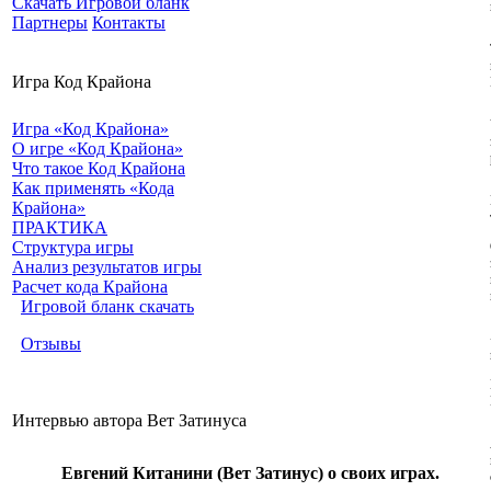
Скачать Игровой бланк
Партнеры
Контакты
Игра Код Крайона
Игра «Код Крайона»
О игре «Код Крайона»
Что такое Код Крайона
Как применять «Кода
Крайона»
ПРАКТИКА
Структура игры
Анализ результатов игры
Расчет кода Крайона
Игровой бланк скачать
Отзывы
Интервью автора Вет Затинуса
Евгений Китанини (Вет Затинус) о своих играх.