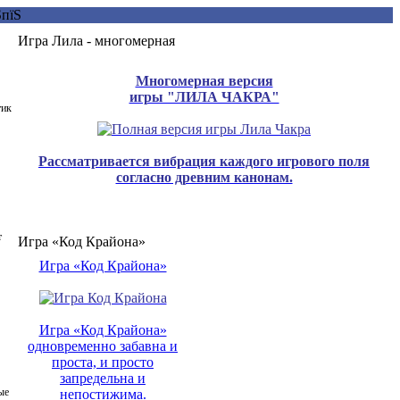
Игра Лила - многомерная
Многомерная версия
игры "ЛИЛА ЧАКРА"
тик
Рассматривается вибрация каждого игрового поля
согласно древним канонам.
т
Игра «Код Крайона»
Игра «Код Крайона»
Игра «Код Крайона»
одновременно забавна и
проста, и просто
запредельна и
ые
непостижима.