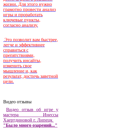
жизни. Для этого нужно
грамотно провести анализ
игры и проработать
ключевые пункты,
согласно анализу.
Это позволит вам быстрее,
легче и эффективнее
справиться с
препятствиями,
получить инсайты,
изменить свое
мышление и, как
результат, достичь заветной
цели.
Видео отзывы
Видео отзыв об игре у
мастера Инессы
Хаертдиновой г. Липецк
"Было много озарений..."