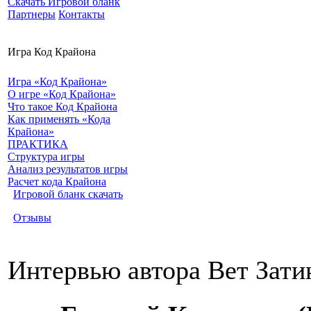
Скачать Игровой бланк
Партнеры
Контакты
Игра Код Крайона
Игра «Код Крайона»
О игре «Код Крайона»
Что такое Код Крайона
Как применять «Кода
Крайона»
ПРАКТИКА
Структура игры
Анализ результатов игры
Расчет кода Крайона
Игровой бланк скачать
Отзывы
Интервью автора Вет Зати