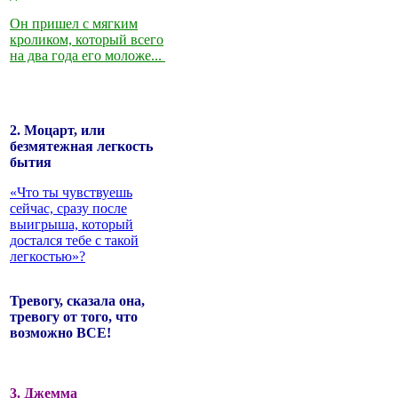
Он пришел с мягким
кроликом, который всего
на два года его моложе...
2. Моцарт, или
безмятежная легкость
бытия
«Что ты чувствуешь
сейчас, сразу после
выигрыша, который
достался тебе с такой
легкостью»?
Тревогу, сказала она,
тревогу от того, что
возможно ВСЕ!
3. Джемма