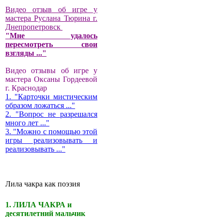
Видео отзыв об игре у
мастера Руслана Тюрина г.
Днепропетровск
"Мне удалось
пересмотреть свои
взгляды ..."
Видео отзывы об игре у
мастера Оксаны Гордеевой
г. Краснодар
1. "Карточки мистическим
образом ложаться ..."
2. "Вопрос не разрешался
много лет ..."
3. "Можно с помощью этой
игры реализовывать и
реализовывать ..."
Лила чакра как поэзия
1. ЛИЛА ЧАКРА и
десятилетний мальчик