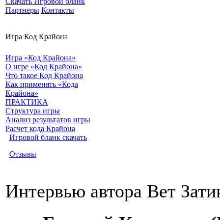
Скачать Игровой бланк
Партнеры
Контакты
Игра Код Крайона
Игра «Код Крайона»
О игре «Код Крайона»
Что такое Код Крайона
Как применять «Кода
Крайона»
ПРАКТИКА
Структура игры
Анализ результатов игры
Расчет кода Крайона
Игровой бланк скачать
Отзывы
Интервью автора Вет Зати