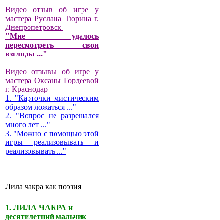
Видео отзыв об игре у
мастера Руслана Тюрина г.
Днепропетровск
"Мне удалось
пересмотреть свои
взгляды ..."
Видео отзывы об игре у
мастера Оксаны Гордеевой
г. Краснодар
1. "Карточки мистическим
образом ложаться ..."
2. "Вопрос не разрешался
много лет ..."
3. "Можно с помощью этой
игры реализовывать и
реализовывать ..."
Лила чакра как поэзия
1. ЛИЛА ЧАКРА и
десятилетний мальчик