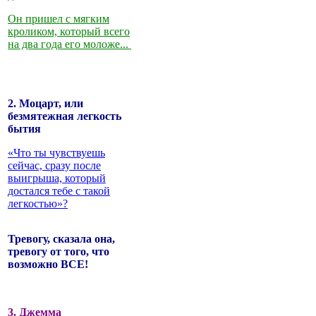
Он пришел с мягким
кроликом, который всего
на два года его моложе...
2. Моцарт, или
безмятежная легкость
бытия
«Что ты чувствуешь
сейчас, сразу после
выигрыша, который
достался тебе с такой
легкостью»?
Тревогу, сказала она,
тревогу от того, что
возможно ВСЕ!
3. Джемма