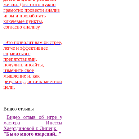
жизни. Для этого нужно
грамотно провести анализ
игры и проработать
ключевые пункты,
согласно анализу.
Это позволит вам быстрее,
легче и эффективнее
справиться с
препятствиями,
получить инсайты,
изменить свое
мышление и, как
результат, достичь заветной
цели.
Видео отзывы
Видео отзыв об игре у
мастера Инессы
Хаертдиновой г. Липецк
"Было много озарений..."